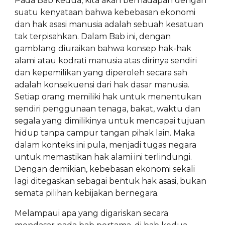
Pada Bab kedua, kita akan berhadapan dengan
suatu kenyataan bahwa kebebasan ekonomi
dan hak asasi manusia adalah sebuah kesatuan
tak terpisahkan. Dalam Bab ini, dengan
gamblang diuraikan bahwa konsep hak-hak
alami atau kodrati manusia atas dirinya sendiri
dan kepemilikan yang diperoleh secara sah
adalah konsekuensi dari hak dasar manusia.
Setiap orang memiliki hak untuk menentukan
sendiri penggunaan tenaga, bakat, waktu dan
segala yang dimilikinya untuk mencapai tujuan
hidup tanpa campur tangan pihak lain. Maka
dalam konteks ini pula, menjadi tugas negara
untuk memastikan hak alami ini terlindungi.
Dengan demikian, kebebasan ekonomi sekali
lagi ditegaskan sebagai bentuk hak asasi, bukan
semata pilihan kebijakan bernegara.
Melampaui apa yang digariskan secara