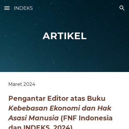
INDEKS
Skip to main content
Skip to navigation
ARTIKEL
Maret 2024
Pengantar Editor atas Buku
Kebebasan Ekonomi dan Hak
Asasi Manusia
(FNF Indonesia
dan INDEKS, 2024)