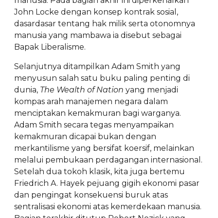
manusia. Pada bagian akhir ini diperkenalkan
John Locke dengan konsep kontrak sosial,
dasardasar tentang hak milik serta otonomnya
manusia yang mambawa ia disebut sebagai
Bapak Liberalisme.
Selanjutnya ditampilkan Adam Smith yang
menyusun salah satu buku paling penting di
dunia,
The Wealth of Nation
yang menjadi
kompas arah manajemen negara dalam
menciptakan kemakmuran bagi warganya.
Adam Smith secara tegas menyampaikan
kemakmuran dicapai bukan dengan
merkantilisme yang bersifat koersif, melainkan
melalui pembukaan perdagangan internasional.
Setelah dua tokoh klasik, kita juga bertemu
Friedrich A. Hayek pejuang gigih ekonomi pasar
dan pengingat konsekuensi buruk atas
sentralisasi ekonomi atas kemerdekaan manusia.