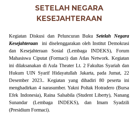
SETELAH NEGARA
KESEJAHTERAAN
Kegiatan
Diskusi dan Peluncuran Buku
Setelah Negara
Kesejahteraan
ini
diselenggarakan oleh Institut Demokrasi
dan Kesejahteraan Sosial (Lembaga INDEKS)
, Forum
Mahasiswa Ciputat (Formaci) dan Atlas Network. Kegiatan
ini dilaksanakan di Aula Theater Lt. 2 Fakultas Syariah dan
Hukum UIN Syarif Hidayatullah Jakarta, pada Jumat, 22
Desember 2023.. Kegiatan yang dihadiri 80 peserta ini
menghadirkan 4 narasumber. Yakni
Poltak Hotradero (Bursa
Efek Indonesia), R
aina Salsabila (Student Liberty),
Nanang
Sunandar (Lembaga INDEKS), dan Imam Syadzili
(Presid
ium Formaci).