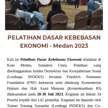
PELATIHAN DASAR KEBEBASAN
EKONOMI -
Medan
2023
Kali ini
Pelatihan Dasar Kebebasan Ekonomi
diadakan di
Kota Medan, Sumatera Utara.
Pelatihan yang
diselenggarakan
Institut Demokrasi dan Kesejahteraan Sosial
(Lembaga INDEKS) bersama Friedrich Naumann
Foundation (FNF) Indonesia serta didukung Kementerian
Hukum dan Hak Asasi Manusia (Kemenkumham RI)
dilaksanakan pada
28-30 Juli 2023
. Kegiatan ini diikuti 24
Peserta terpilih dari 1
4
2 pendaftar. Kegiatan ini dipandu oleh
Trainer Nanang Sunandar (Lembaga INDEKS) dan Co-