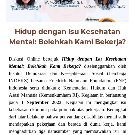
Hidup dengan Isu Kesehatan
Mental: Bolehkah Kami Bekerja?
Diskusi Online bertajuk
Hidup dengan Isu Kesehatan
Mental: Bolehkah Kami Bekerja?
diselenggarakan oleh
I
nstitut Demokrasi dan Kesejahteraan Sosial (Lembaga
INDEKS) bersama Friedrich Naumann Foundation (FNF)
Indonesia serta didukung Kementerian Hukum dan Hak
Asasi Manusia (Kemenkumham RI)
. Kegiatan in berlansung
pada
1 September 2023
Kegiatan ini mengangkat isu
.
kebebasan ekonomi pada poin hak atas pekerjaan. Berangkat
dari latar belakang bahwa penyandang disabilitas mental sulit
mendapatkan pekerjaan dan berada di dunia kerja, kami
menghadirkan tiga narasumber yang membawakan isu ini