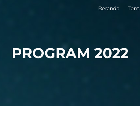
Beranda
Tent
ip to main content
Skip to navigat
PROGRAM 202
2