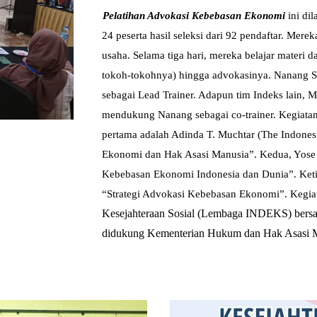
Pelatihan Advokasi Kebebasan Ekonomi
ini dil
24 peserta hasil seleksi dari 92 pendaftar. Mere
usaha. Selama tiga hari, mereka belajar materi d
tokoh-tokohnya) hingga advokasinya. Nanang S
sebagai Lead Trainer. Adapun tim Indeks lain, M
mendukung Nanang sebagai co-trainer. Kegiatan
pertama adalah Adinda T. Muchtar (The Indones
Ekonomi dan Hak Asasi Manusia”. Kedua, Yos
Kebebasan Ekonomi Indonesia dan Dunia”. Keti
“Strategi Advokasi Kebebasan Ekonomi”.
Kegia
Kesejahteraan Sosial (Lembaga INDEKS) bersa
didukung Kementerian Hukum dan Hak Asasi 