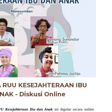
 RUU KESEJAHTERAAN IBU
ANAK
- Diskusi
Online
U Kesejahteraan Ibu dan Anak
ini digelar secara online