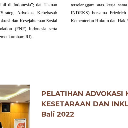
ipil di Indonesia”; dan Usman
terselenggara atas kerja sam
Strategi Advokasi Kebebasab
INDEKS) bersama Friedrich 
okrasi dan Kesejahteraan Sosial
Kementerian Hukum dan Hak 
ation (FNF) Indonesia serta
Kemenkumham RI).
PELATIHAN ADVOKASI 
KESETARAAN DAN INKL
Bali
202
2