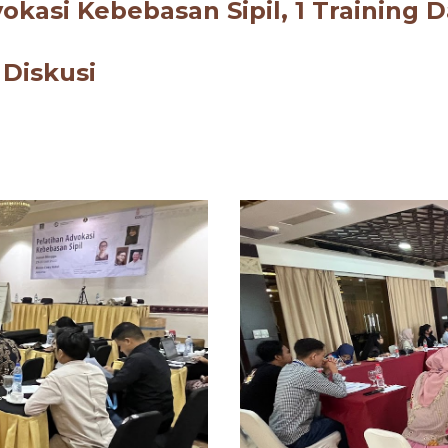
okasi Kebebasan Sipil,
1
Training D
3
Diskusi