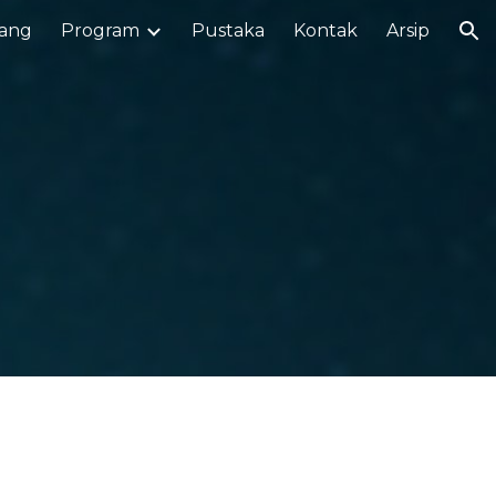
ang
Program
Pustaka
Kontak
Arsip
ion