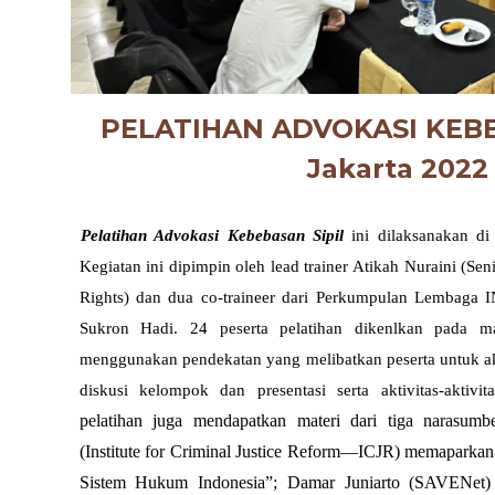
PELATIHAN ADVOKASI KEB
Jakarta 2022
Pelatihan Advokasi Kebebasan Sipil
ini dilaksanakan di
Kegiatan ini dipimpin oleh lead trainer Atikah Nuraini (Seni
Rights) dan dua co-traineer dari Perkumpulan Lembaga
Sukron Hadi. 24 peserta pelatihan dikenlkan pada ma
menggunakan pendekatan yang melibatkan peserta untuk akt
diskusi kelompok dan presentasi serta aktivitas-aktivi
pelatihan juga mendapatkan materi dari tiga narasumb
(Institute for Criminal Justice Reform—ICJR) memaparkan
Sistem Hukum Indonesia”; Damar Juniarto (SAVENet