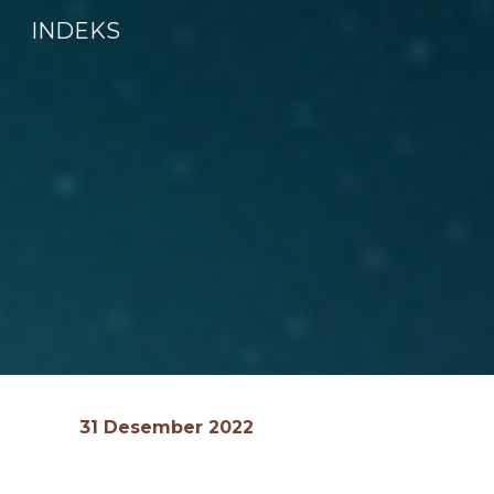
INDEKS
Sk
31 Desember 202
2