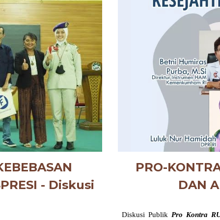
PRO-KONTRA
KEBEBASAN
DAN 
ESI - Diskusi
Diskusi Publik
Pro Kontra RU