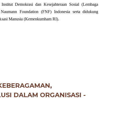
Institut Demokrasi dan Kesejahteraan Sosial (Lembaga
a
Naumann Foundation (FNF) Indonesia serta didukung
Asasi Manusia (Kemenkumham RI).
KEBE
RAGAMAN,
USI DALAM ORGANISASI
-